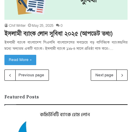
Chif Writer
May 25, 2025
0
ইসলামী ব্যাংক লোন সুবিধা ২০২৫ (আপডেট তথ্য)
ইসলামী ব্যাংক বাংলাদেশ পিএলসি বাংলাদেশের সবচেয়ে বড় বাণিজ্যিক ব্যাংকগুলির
মধ্যে অন্যতম একটি ব্যাংক। ইসলামী ব্যাংক ১৯৮৩ সালে প্রতিষ্ঠা লাভ করে।…
Read More »
Previous page
Next page
Featured Posts
কমিউনিটি
গা
ব্যাংক
এন
হোম
লো