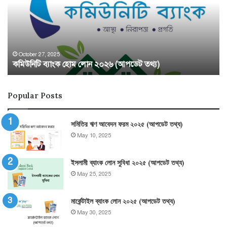
লোন
পদ্
২০২৬
২০
(আপডেট
তথ্য)
October 27, 2025
কমিউনিটি ব্যাংক হোম লোন ২০২৬ (আপডেট তথ্য)
Popular Posts
সমিতির ঋণ আবেদন ফরম ২০২৫ (আপডেট তথ্য)
May 10, 2025
ইসলামী ব্যাংক লোন সুবিধা ২০২৫ (আপডেট তথ্য)
May 25, 2025
মার্কেন্টাইল ব্যাংক লোন ২০২৫ (আপডেট তথ্য)
May 30, 2025