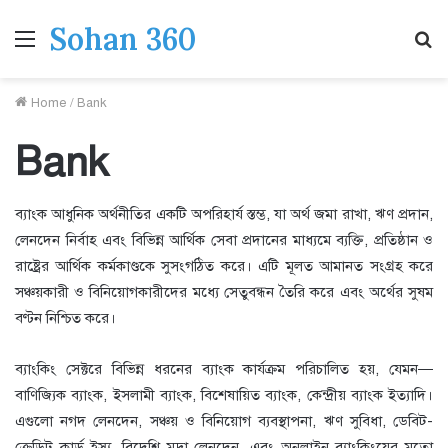
Sohan 360
Menu
S
fo
Home
/
Bank
Bank
ব্যাংক আধুনিক অর্থনীতির একটি অপরিহার্য স্তম্ভ, যা অর্থ জমা রাখা, ঋণ প্রদান,
লেনদেন নির্বাহ এবং বিভিন্ন আর্থিক সেবা প্রদানের মাধ্যমে ব্যক্তি, প্রতিষ্ঠান ও
রাষ্ট্রের আর্থিক কর্মকাণ্ডকে সুসংগঠিত করে। এটি মূলত আমানত সংগ্রহ করে
সঞ্চয়কারী ও বিনিয়োগকারীদের মধ্যে সেতুবন্ধন তৈরি করে এবং অর্থের সুষম
বণ্টন নিশ্চিত করে।
ব্যাংকিং সেক্টরে বিভিন্ন ধরনের ব্যাংক কার্যক্রম পরিচালিত হয়, যেমন—
বাণিজ্যিক ব্যাংক, ইসলামী ব্যাংক, বিশেষায়িত ব্যাংক, কেন্দ্রীয় ব্যাংক ইত্যাদি।
এগুলো নগদ লেনদেন, সঞ্চয় ও বিনিয়োগ ব্যবস্থাপনা, ঋণ সুবিধা, ডেবিট-
ক্রেডিট কার্ড ইস্যু, বিদেশি মুদ্রা লেনদেন, এবং অনলাইন ব্যাংকিংয়ের মতো