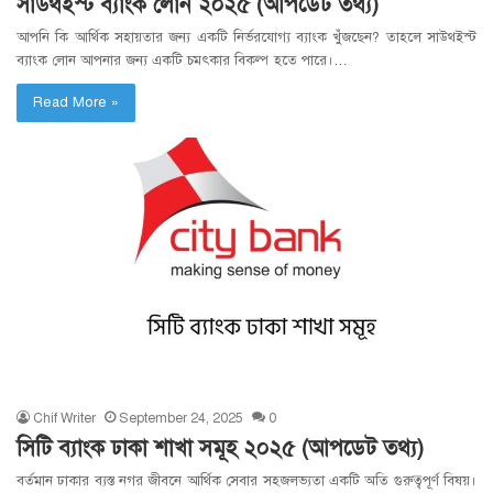
সাউথইস্ট ব্যাংক লোন ২০২৫ (আপডেট তথ্য)
আপনি কি আর্থিক সহায়তার জন্য একটি নির্ভরযোগ্য ব্যাংক খুঁজছেন? তাহলে সাউথইস্ট
ব্যাংক লোন আপনার জন্য একটি চমৎকার বিকল্প হতে পারে।…
Read More »
Chif Writer
September 24, 2025
0
সিটি ব্যাংক ঢাকা শাখা সমূহ ২০২৫ (আপডেট তথ্য)
বর্তমান ঢাকার ব্যস্ত নগর জীবনে আর্থিক সেবার সহজলভ্যতা একটি অতি গুরুত্বপূর্ণ বিষয়।