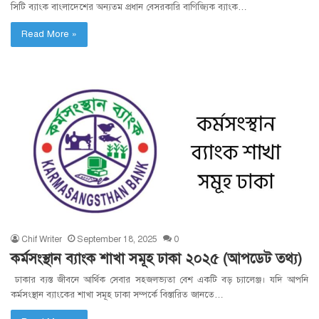
সিটি ব্যাংক বাংলাদেশের অন্যতম প্রধান বেসরকারি বাণিজ্যিক ব্যাংক…
Read More »
Chif Writer
September 18, 2025
0
কর্মসংস্থান ব্যাংক শাখা সমূহ ঢাকা ২০২৫ (আপডেট তথ্য)
ঢাকার ব্যস্ত জীবনে আর্থিক সেবার সহজলভ্যতা বেশ একটি বড় চ্যালেঞ্জ। যদি আপনি
কর্মসংস্থান ব্যাংকের শাখা সমূহ ঢাকা সম্পর্কে বিস্তারিত জানতে…