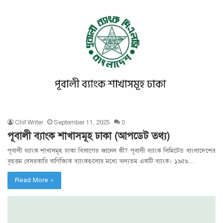
Chif Writer
September 11, 2025
0
পূবালী ব্যাংক শাখাসমূহ ঢাকা (আপডেট তথ্য)
পূবালী ব্যাংক শাখাসমূহ ঢাকা বিভাগের জানেন কী? পূবালী ব্যাংক লিমিটেড বাংলাদেশের
বৃহত্তম বেসরকারি বাণিজ্যিক ব্যাংকগুলোর মধ্যে অন্যতম একটি ব্যাংক। ১৯৫৯…
Read More »